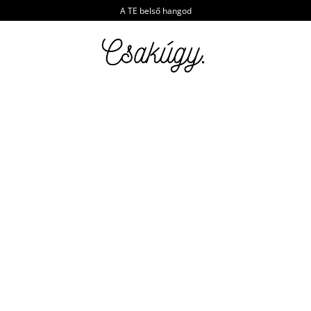
A TE belső hangod