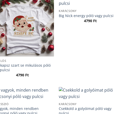
KARÁCSONY
Big Nick energy póló vagy pulcsi
4790
Ft
ÓLÓS
kapsz szart se mikulásos póló
pulcsi
4790
Ft
SSZIÓ
KARÁCSONY
vagyok, minden rendben
Csekkold a golyóimat póló vagy
sonyi póló vagy pulcsi
pulcsi