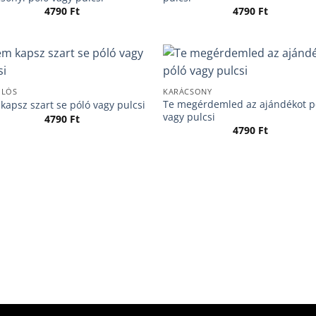
4790
Ft
4790
Ft
ÓLÓS
KARÁCSONY
Te megérdemled az ajándékot p
apsz szart se póló vagy pulcsi
vagy pulcsi
4790
Ft
4790
Ft