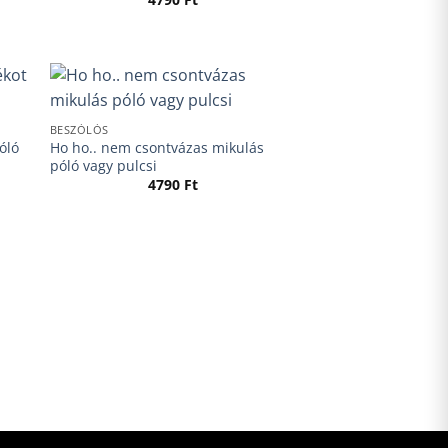
BESZÓLÓS
óló
Ho ho.. nem csontvázas mikulás
póló vagy pulcsi
4790
Ft