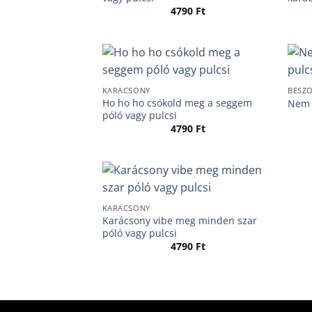
4790
Ft
KARÁCSONY
BESZ
Ho ho ho csókold meg a seggem
Nem k
póló vagy pulcsi
4790
Ft
KARÁCSONY
Karácsony vibe meg minden szar
póló vagy pulcsi
4790
Ft