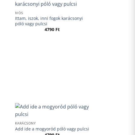
IVÓS
Ittam, iszok, inni fogok karácsonyi
póló vagy pulcsi
4790
Ft
KARÁCSONY
Add ide a mogyoród póló vagy pulcsi
4790
Ft