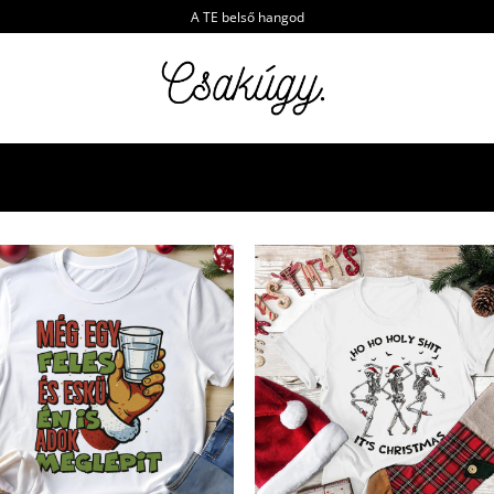
A TE belső hangod