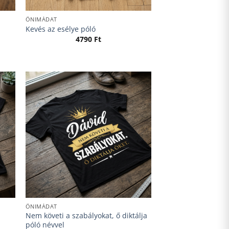
ÖNIMÁDAT
Kevés az esélye póló
4790
Ft
ÖNIMÁDAT
Nem követi a szabályokat, ő diktálja
póló névvel