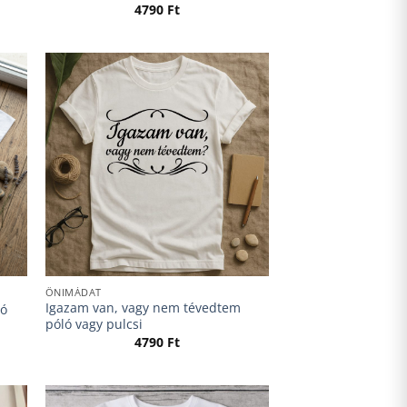
4790
Ft
ÖNIMÁDAT
Igazam van, vagy nem tévedtem
ló
póló vagy pulcsi
4790
Ft