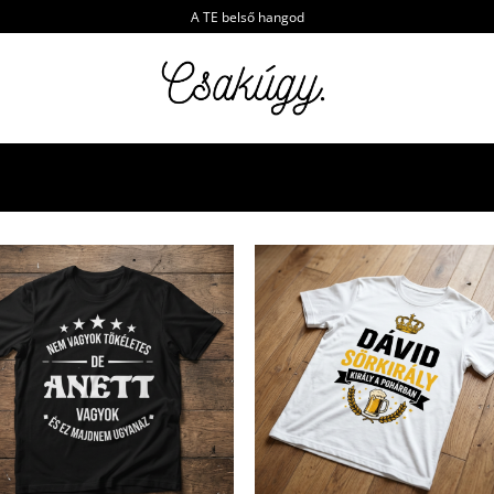
A TE belső hangod