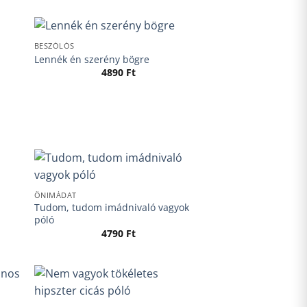
BESZÓLÓS
Lennék én szerény bögre
4890
Ft
ÖNIMÁDAT
Tudom, tudom imádnivaló vagyok
póló
4790
Ft