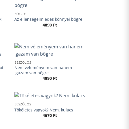
BÖGRE
k
Az ellenségeim édes könnyei bögre
4890
Ft
BESZÓLÓS
ot
Nem véleményem van hanem
igazam van bögre
4890
Ft
BESZÓLÓS
Tökéletes vagyok? Nem. kulacs
4670
Ft