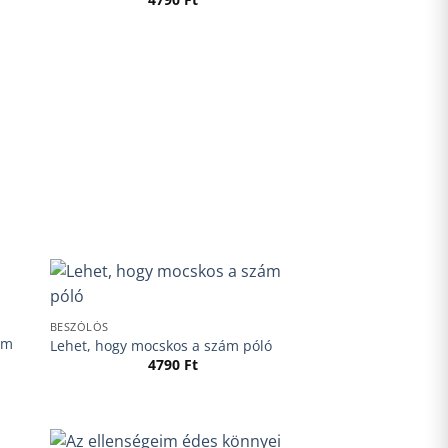
BESZÓLÓS
em
Lehet, hogy mocskos a szám póló
4790
Ft