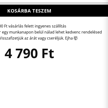
KOSÁRBA TESZEM
0 Ft vásárlás felett ingyenes szállítás
 egy munkanapon belül nálad lehet kedvenc rendelésed
isszafizetjük az árát vagy cseréljük. Ejha 🤯
4 790
Ft