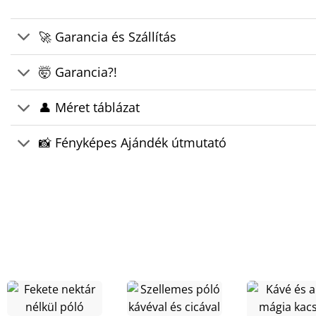
🚀 Garancia és Szállítás
🤯 Garancia?!
👤 Méret táblázat
📸 Fényképes Ajándék útmutató