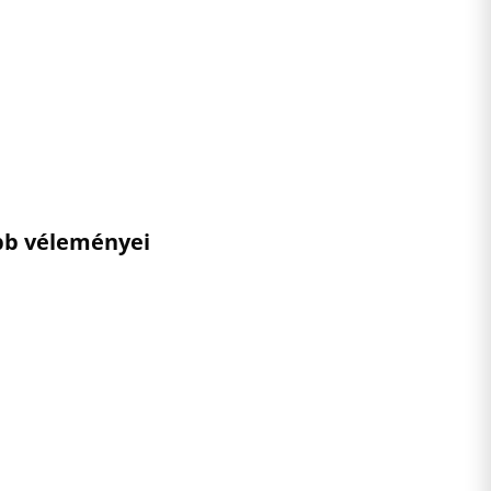
ebb véleményei