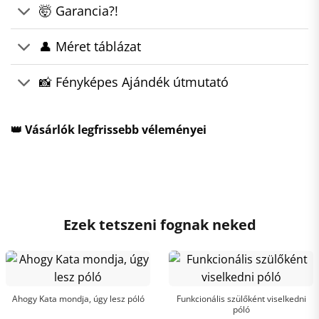
🤯 Garancia?!
👤 Méret táblázat
📸 Fényképes Ajándék útmutató
👑 Vásárlók legfrissebb véleményei
Ezek tetszeni fognak neked
Ahogy Kata mondja, úgy lesz póló
Funkcionális szülőként viselkedni
póló