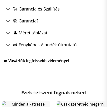
🚀 Garancia és Szállítás
🤯 Garancia?!
👤 Méret táblázat
📸 Fényképes Ajándék útmutató
👑 Vásárlók legfrissebb véleményei
Ezek tetszeni fognak neked