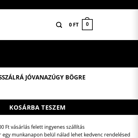
0
FT
0
SSZÁLRÁ JÓVANAZÚGY BÖGRE
KOSÁRBA TESZEM
0 Ft vásárlás felett ingyenes szállítás
 egy munkanapon belül nálad lehet kedvenc rendelésed