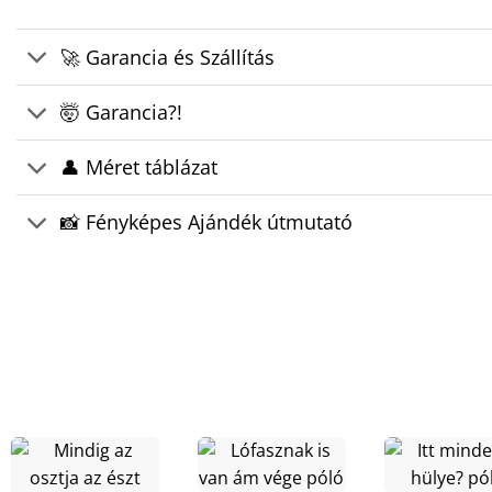
🚀 Garancia és Szállítás
🤯 Garancia?!
👤 Méret táblázat
📸 Fényképes Ajándék útmutató