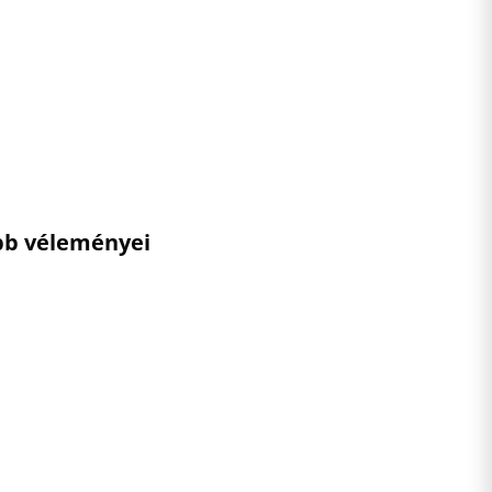
ebb véleményei