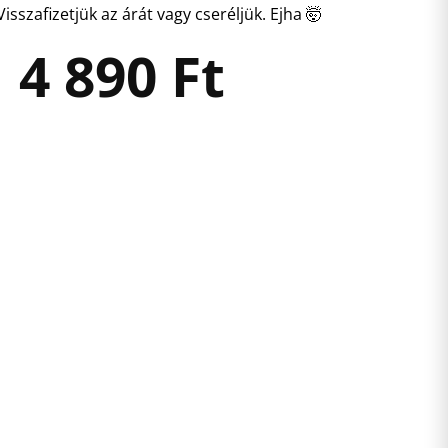
isszafizetjük az árát vagy cseréljük. Ejha 🤯
4 890
Ft