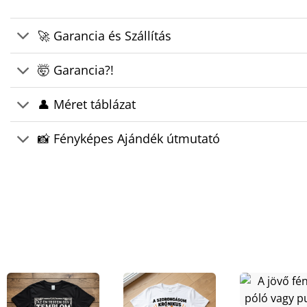
🚀 Garancia és Szállítás
🤯 Garancia?!
👤 Méret táblázat
📸 Fényképes Ajándék útmutató