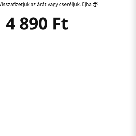
isszafizetjük az árát vagy cseréljük. Ejha 🤯
4 890
Ft