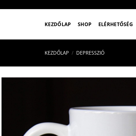
Skip
to
content
KEZDŐLAP
SHOP
ELÉRHETŐSÉG
KEZDŐLAP
/
DEPRESSZIÓ