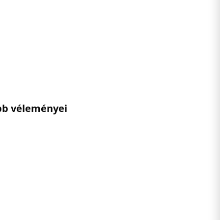
ebb véleményei