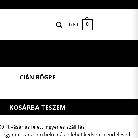
0
FT
0
CIÁN BÖGRE
KOSÁRBA TESZEM
0 Ft vásárlás felett ingyenes szállítás
 egy munkanapon belül nálad lehet kedvenc rendelésed