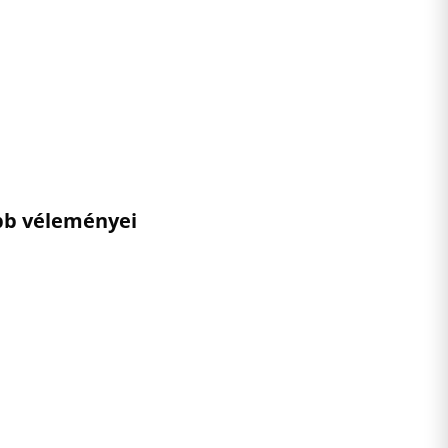
ebb véleményei