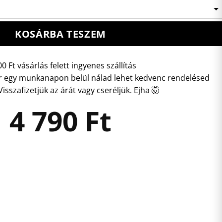
KOSÁRBA TESZEM
0 Ft vásárlás felett ingyenes szállítás
 egy munkanapon belül nálad lehet kedvenc rendelésed
isszafizetjük az árát vagy cseréljük. Ejha 🤯
4 790
Ft