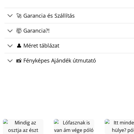
🚀 Garancia és Szállítás
🤯 Garancia?!
👤 Méret táblázat
📸 Fényképes Ajándék útmutató