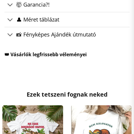
🤯 Garancia?!
👤 Méret táblázat
📸 Fényképes Ajándék útmutató
👑 Vásárlók legfrissebb véleményei
Ezek tetszeni fognak neked