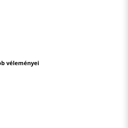
ebb véleményei