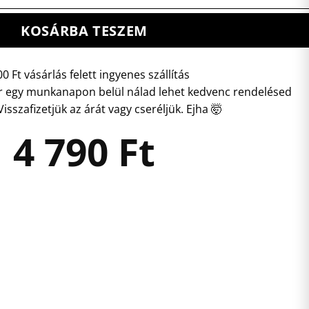
KOSÁRBA TESZEM
0 Ft vásárlás felett ingyenes szállítás
 egy munkanapon belül nálad lehet kedvenc rendelésed
isszafizetjük az árát vagy cseréljük. Ejha 🤯
4 790
Ft