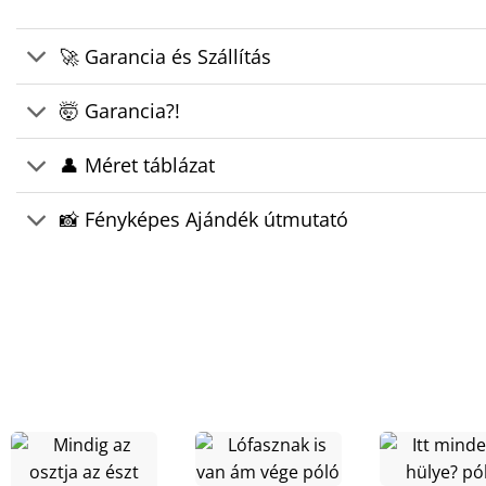
🚀 Garancia és Szállítás
🤯 Garancia?!
👤 Méret táblázat
📸 Fényképes Ajándék útmutató