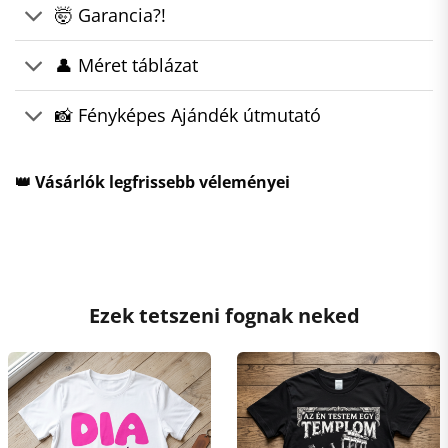
🤯 Garancia?!
👤 Méret táblázat
📸 Fényképes Ajándék útmutató
👑 Vásárlók legfrissebb véleményei
Ezek tetszeni fognak neked