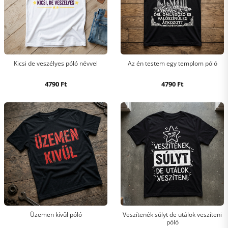
Kicsi de veszélyes póló névvel
Az én testem egy templom póló
4790
Ft
4790
Ft
Üzemen kívül póló
Veszítenék súlyt de utálok veszíteni
póló