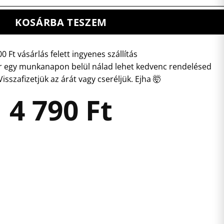
KOSÁRBA TESZEM
0 Ft vásárlás felett ingyenes szállítás
 egy munkanapon belül nálad lehet kedvenc rendelésed
isszafizetjük az árát vagy cseréljük. Ejha 🤯
4 790
Ft