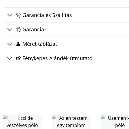
🚀 Garancia és Szállítás
🤯 Garancia?!
👤 Méret táblázat
📸 Fényképes Ajándék útmutató