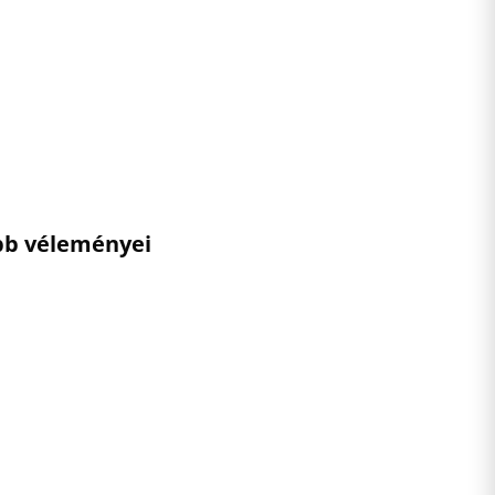
ebb véleményei