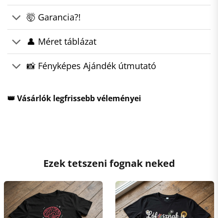
🤯 Garancia?!
👤 Méret táblázat
📸 Fényképes Ajándék útmutató
👑 Vásárlók legfrissebb véleményei
Ezek tetszeni fognak neked