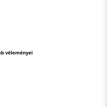
ebb véleményei