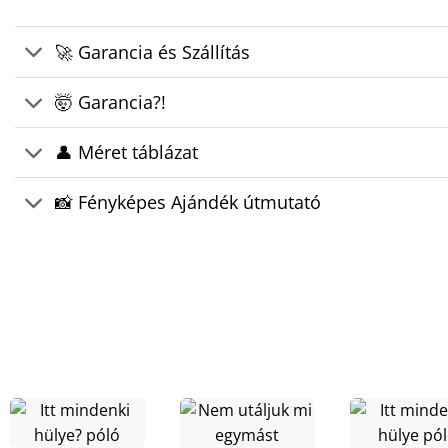
🚀 Garancia és Szállítás
🤯 Garancia?!
👤 Méret táblázat
📸 Fényképes Ajándék útmutató