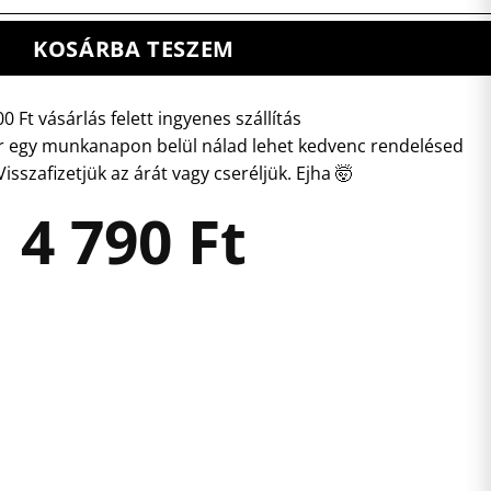
KOSÁRBA TESZEM
0 Ft vásárlás felett ingyenes szállítás
 egy munkanapon belül nálad lehet kedvenc rendelésed
isszafizetjük az árát vagy cseréljük. Ejha 🤯
4 790
Ft