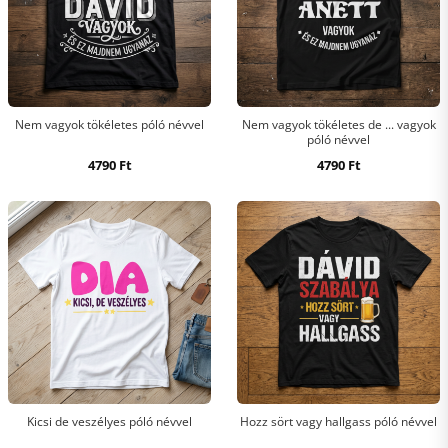
Nem vagyok tökéletes póló névvel
Nem vagyok tökéletes de ... vagyok
póló névvel
4790
Ft
4790
Ft
Kicsi de veszélyes póló névvel
Hozz sört vagy hallgass póló névvel