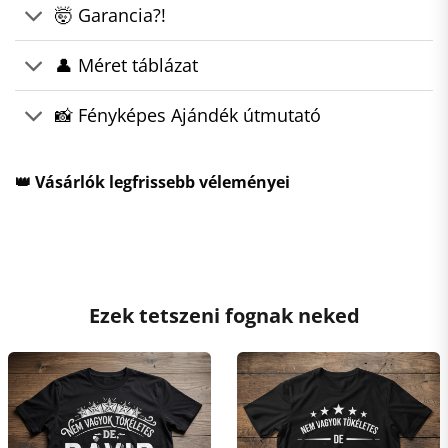
🤯 Garancia?!
👤 Méret táblázat
📸 Fényképes Ajándék útmutató
👑 Vásárlók legfrissebb véleményei
Ezek tetszeni fognak neked