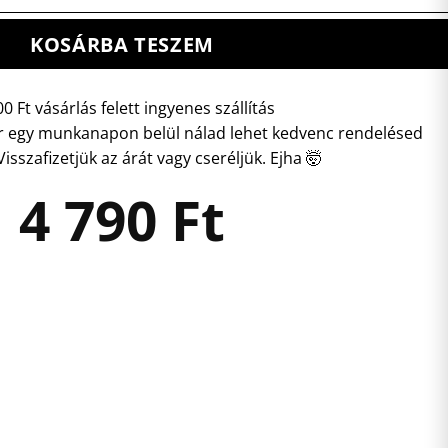
KOSÁRBA TESZEM
0 Ft vásárlás felett ingyenes szállítás
 egy munkanapon belül nálad lehet kedvenc rendelésed
isszafizetjük az árát vagy cseréljük. Ejha 🤯
4 790
Ft