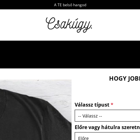
A TE belső hangod
HOGY JOB
Válassz típust
*
Előre vagy hátulra szeret