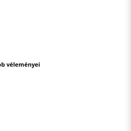
ebb véleményei