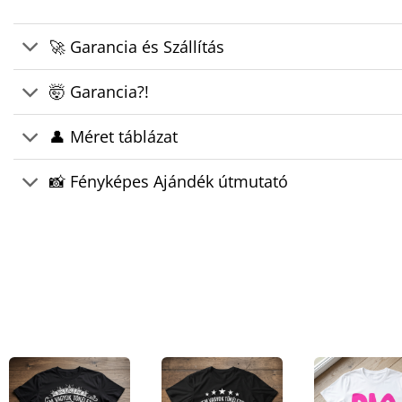
🚀 Garancia és Szállítás
🤯 Garancia?!
👤 Méret táblázat
📸 Fényképes Ajándék útmutató