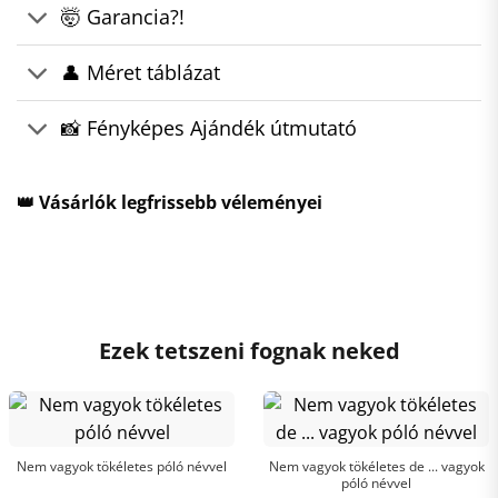
🤯 Garancia?!
👤 Méret táblázat
📸 Fényképes Ajándék útmutató
👑 Vásárlók legfrissebb véleményei
Ezek tetszeni fognak neked
Nem vagyok tökéletes póló névvel
Nem vagyok tökéletes de ... vagyok
póló névvel