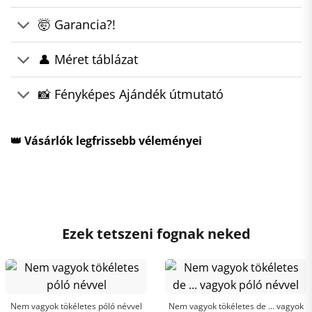
🤯 Garancia?!
👤 Méret táblázat
📸 Fényképes Ajándék útmutató
👑 Vásárlók legfrissebb véleményei
Ezek tetszeni fognak neked
Nem vagyok tökéletes póló névvel
Nem vagyok tökéletes de ... vagyok