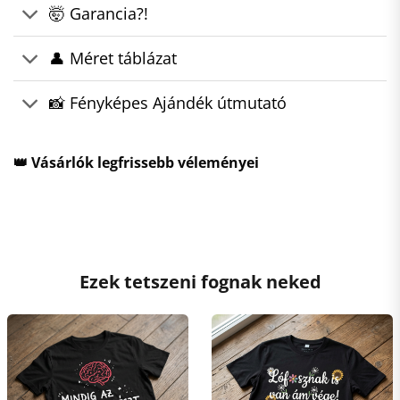
🤯 Garancia?!
👤 Méret táblázat
📸 Fényképes Ajándék útmutató
👑 Vásárlók legfrissebb véleményei
Ezek tetszeni fognak neked