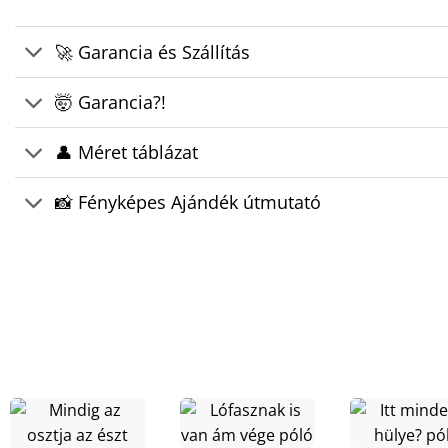
🚀 Garancia és Szállítás
🤯 Garancia?!
👤 Méret táblázat
📸 Fényképes Ajándék útmutató