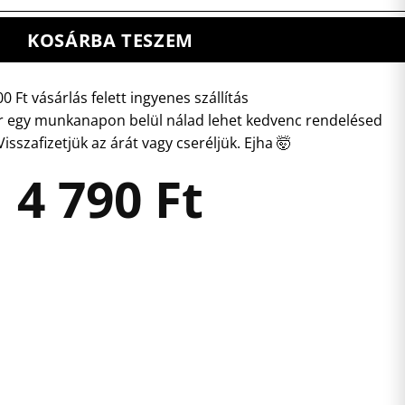
KOSÁRBA TESZEM
0 Ft vásárlás felett ingyenes szállítás
 egy munkanapon belül nálad lehet kedvenc rendelésed
isszafizetjük az árát vagy cseréljük. Ejha 🤯
4 790
Ft