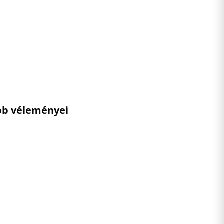
ebb véleményei