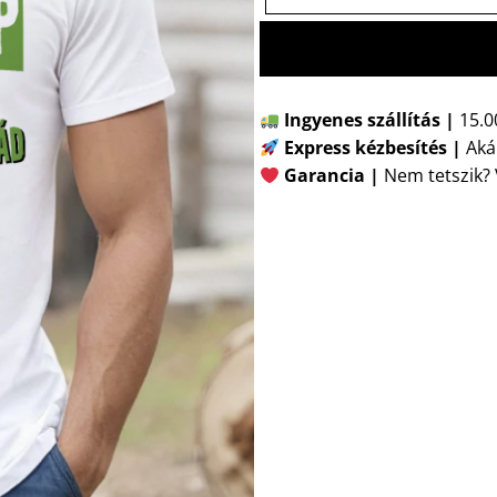
Ingyenes szállítás |
15.00
Express kézbesítés
|
Aká
Garancia |
Nem tetszik? V