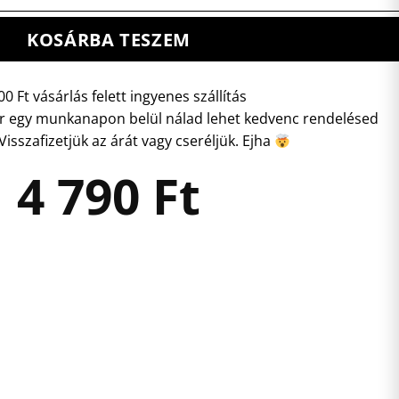
KOSÁRBA TESZEM
0 Ft vásárlás felett ingyenes szállítás
r egy munkanapon belül nálad lehet kedvenc rendelésed
isszafizetjük az árát vagy cseréljük. Ejha
4 790
Ft