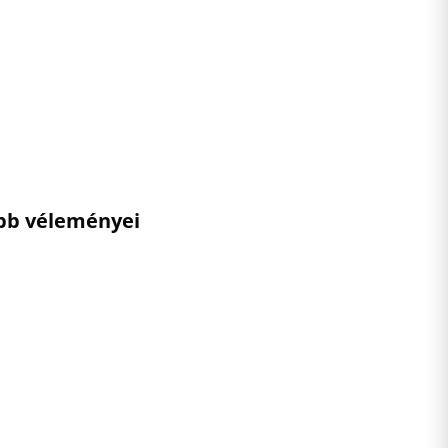
ebb véleményei