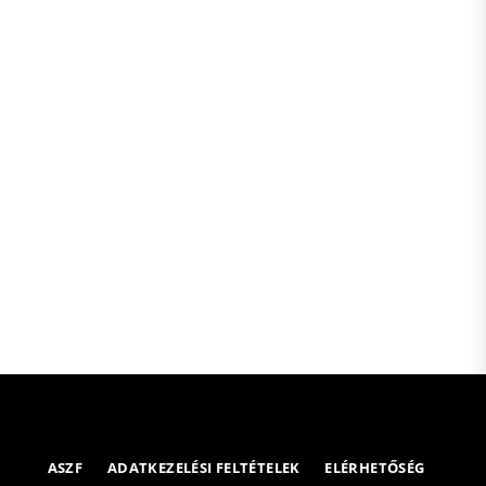
ASZF
ADATKEZELÉSI FELTÉTELEK
ELÉRHETŐSÉG