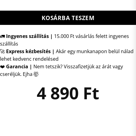
KOSÁRBA TESZEM
🚛
Ingyenes szállítás |
15.000 Ft vásárlás felett ingyenes
szállítás
🚀
Express kézbesítés
|
Akár egy munkanapon belül nálad
lehet kedvenc rendelésed
❤️
Garancia |
Nem tetszik? Visszafizetjük az árát vagy
cseréljük. Ejha 🤯
4 890
Ft