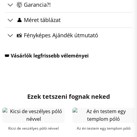
🤯 Garancia?!
👤 Méret táblázat
📸 Fényképes Ajándék útmutató
👑 Vásárlók legfrissebb véleményei
Ezek tetszeni fognak neked
Kicsi de veszélyes póló névvel
Az én testem egy templom póló