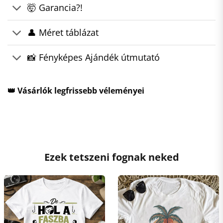
🤯 Garancia?!
👤 Méret táblázat
📸 Fényképes Ajándék útmutató
👑 Vásárlók legfrissebb véleményei
Ezek tetszeni fognak neked