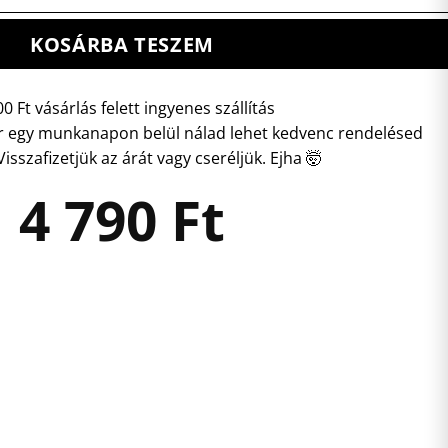
KOSÁRBA TESZEM
0 Ft vásárlás felett ingyenes szállítás
 egy munkanapon belül nálad lehet kedvenc rendelésed
isszafizetjük az árát vagy cseréljük. Ejha 🤯
4 790
Ft