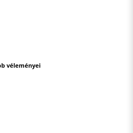
ebb véleményei