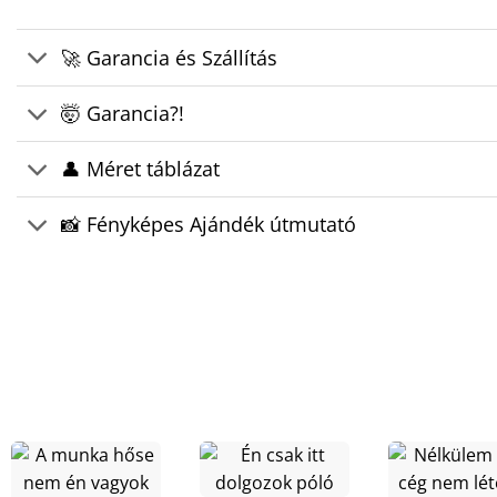
🚀 Garancia és Szállítás
🤯 Garancia?!
👤 Méret táblázat
📸 Fényképes Ajándék útmutató