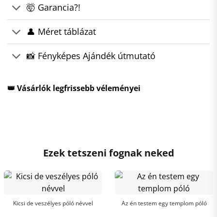
🤯 Garancia?!
👤 Méret táblázat
📸 Fényképes Ajándék útmutató
👑 Vásárlók legfrissebb véleményei
Ezek tetszeni fognak neked
Kicsi de veszélyes póló névvel
Az én testem egy templom póló