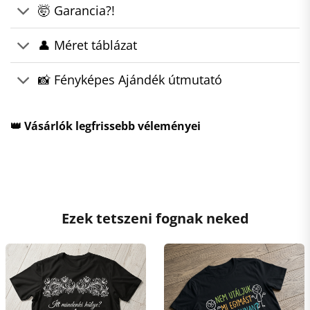
🤯 Garancia?!
👤 Méret táblázat
📸 Fényképes Ajándék útmutató
👑 Vásárlók legfrissebb véleményei
Ezek tetszeni fognak neked