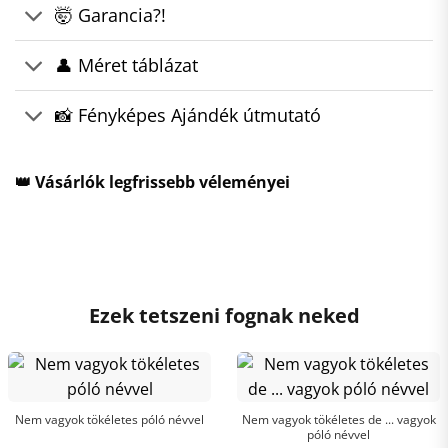
🤯 Garancia?!
👤 Méret táblázat
📸 Fényképes Ajándék útmutató
👑 Vásárlók legfrissebb véleményei
Ezek tetszeni fognak neked
Nem vagyok tökéletes póló névvel
Nem vagyok tökéletes de ... vagyok
póló névvel