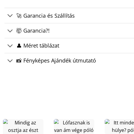
🚀 Garancia és Szállítás
🤯 Garancia?!
👤 Méret táblázat
📸 Fényképes Ajándék útmutató