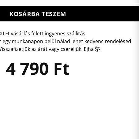
KOSÁRBA TESZEM
0 Ft vásárlás felett ingyenes szállítás
 egy munkanapon belül nálad lehet kedvenc rendelésed
isszafizetjük az árát vagy cseréljük. Ejha 🤯
4 790
Ft