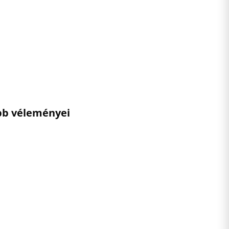
ebb véleményei